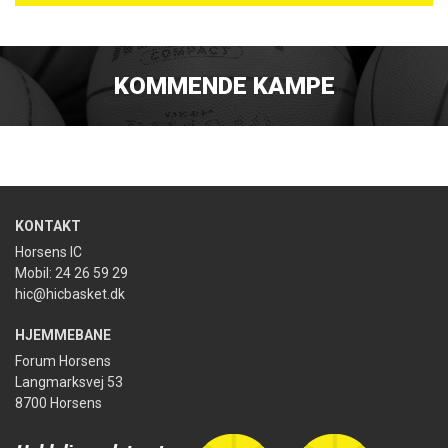
KOMMENDE KAMPE
KONTAKT
Horsens IC
Mobil: 24 26 59 29
hic@hicbasket.dk
HJEMMEBANE
Forum Horsens
Langmarksvej 53
8700 Horsens