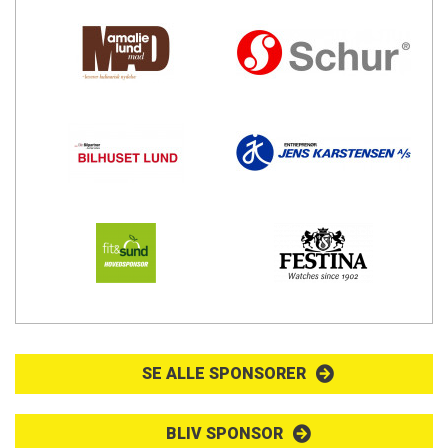
SE ALLE SPONSORER
BLIV SPONSOR