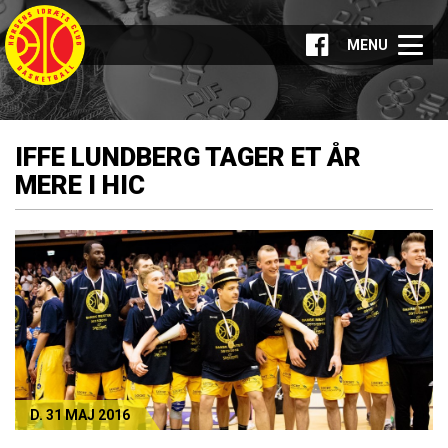
MENU
IFFE LUNDBERG TAGER ET ÅR
MERE I HIC
D. 31 MAJ 2016