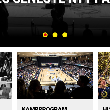
KAMPPROGRAM
HI