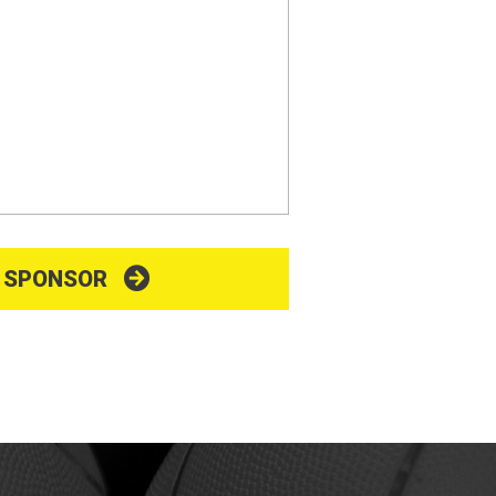
V SPONSOR