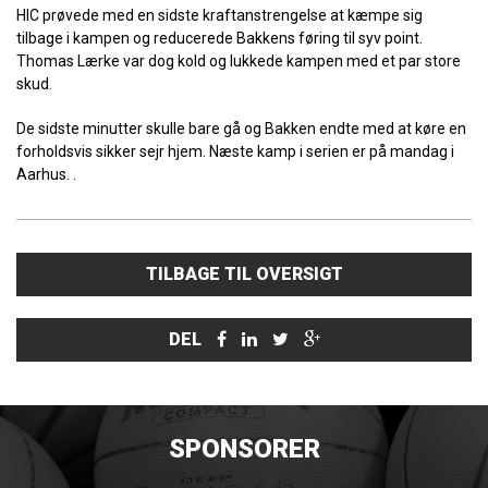
HIC prøvede med en sidste kraftanstrengelse at kæmpe sig
tilbage i kampen og reducerede Bakkens føring til syv point.
Thomas Lærke var dog kold og lukkede kampen med et par store
skud.
De sidste minutter skulle bare gå og Bakken endte med at køre en
forholdsvis sikker sejr hjem. Næste kamp i serien er på mandag i
Aarhus. .
TILBAGE TIL OVERSIGT
DEL
SPONSORER