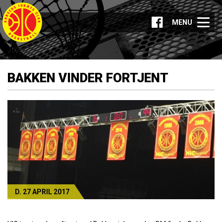
MENU
BAKKEN VINDER FORTJENT
D. 27 APRIL 2017