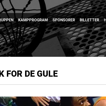
RUPPEN
KAMPPROGRAM
SPONSORER
BILLETTER
H
ÆK FOR DE GULE