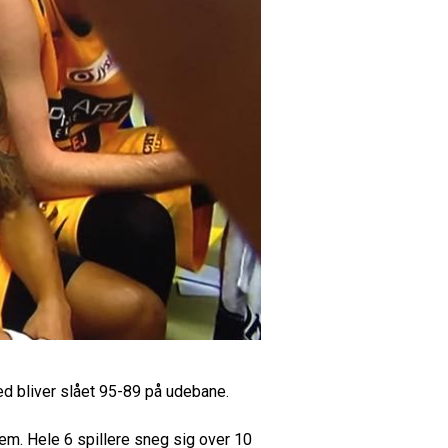
ved bliver slået 95-89 på udebane.
lem. Hele 6 spillere sneg sig over 10