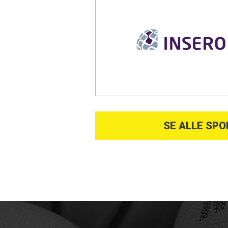
SE ALLE SP