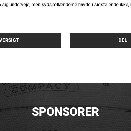
 sig undervejs, men sydsjællænderne havde i sidste ende ikke, h
OVERSIGT
DEL
SPONSORER