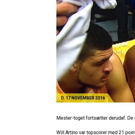
D. 17 NOVEMBER 2016
Mester-toget fortsætter derudaf. De g
Will Artino var topscorer med 21 poin