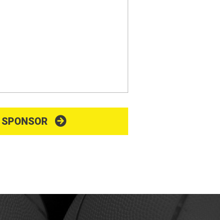
V SPONSOR