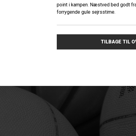
point i kampen. Næstved bed godt fra
forrygende gule sejrsstime.
TILBAGE TIL 