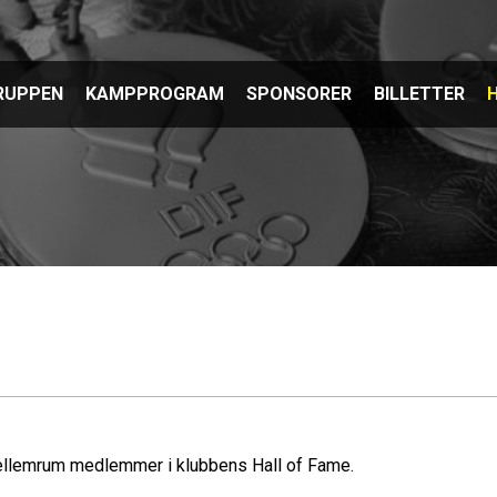
RUPPEN
KAMPPROGRAM
SPONSORER
BILLETTER
H
llemrum medlemmer i klubbens Hall of Fame.