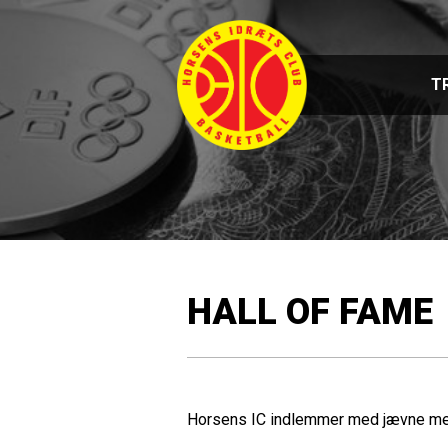
T
HALL OF FAME
Horsens IC indlemmer med jævne me