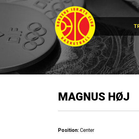
T
MAGNUS HØJ
Position:
Center