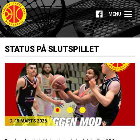
MENU
STATUS PÅ SLUTSPILLET
D. 15 MARTS 2026