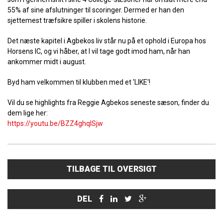
55% af sine afslutninger til scoringer. Dermed er han den
sjettemest træfsikre spiller i skolens historie.
Det næste kapitel i Agbekos liv står nu på et ophold i Europa hos
Horsens IC, og vi håber, at I vil tage godt imod ham, når han
ankommer midt i august.
Byd ham velkommen til klubben med et 'LIKE'!
Vil du se highlights fra Reggie Agbekos seneste sæson, finder du
dem lige her:
https://youtu.be/BZZ4ghqlSjw
TILBAGE TIL OVERSIGT
DEL