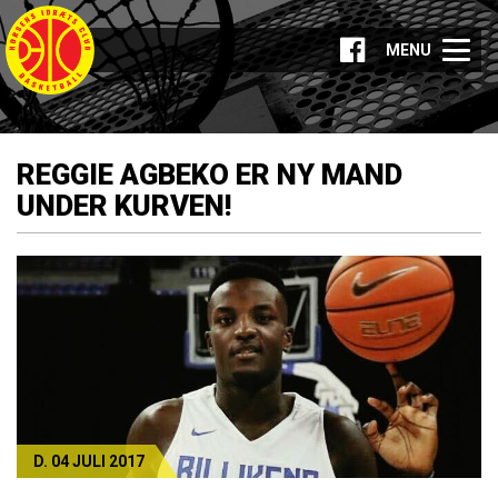
MENU
REGGIE AGBEKO ER NY MAND
UNDER KURVEN!
D. 04 JULI 2017