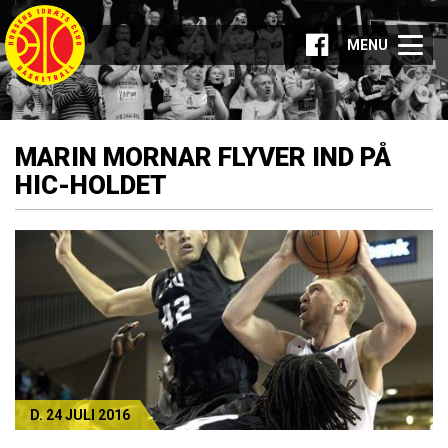
MENU
MARIN MORNAR FLYVER IND PÅ
HIC-HOLDET
D. 24 JULI 2016