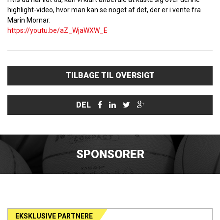
highlight-video, hvor man kan se noget af det, der er i vente fra
Marin Mornar:
https://youtu.be/aZ_WjaWXW_E
TILBAGE TIL OVERSIGT
DEL
SPONSORER
EKSKLUSIVE PARTNERE