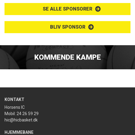
SE ALLE SPONSORER
BLIV SPONSOR
KOMMENDE KAMPE
KONTAKT
Horsens IC
Mobil: 24 26 59 29
hic@hicbasket.dk
HJEMMEBANE