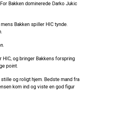
e. For Bakken dominerede Darko Jukic
 mens Bakken spiller HIC tynde.
.
n.
r HIC, og bringer Bakkens forspring
ge point.
stille og roligt hjem. Bedste mand fra
nsen kom ind og viste en god figur