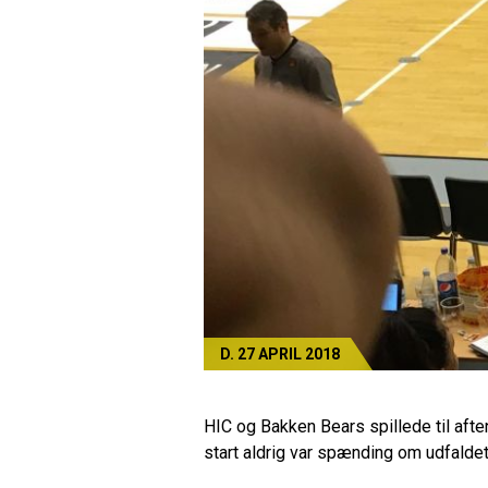
D. 27 APRIL 2018
HIC og Bakken Bears spillede til aften
start aldrig var spænding om udfaldet