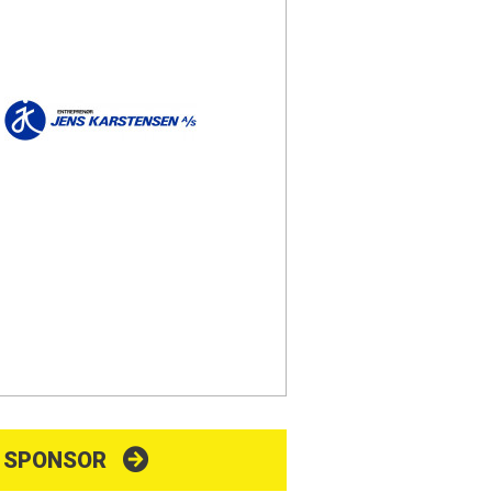
V SPONSOR