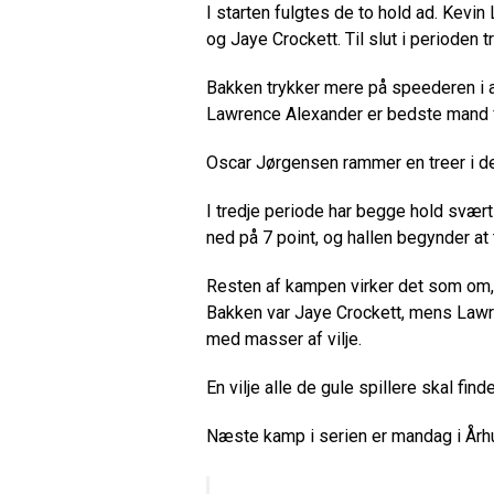
I starten fulgtes de to hold ad. Kev
og Jaye Crockett. Til slut i perioden 
Bakken trykker mere på speederen i a
Lawrence Alexander er bedste mand f
Oscar Jørgensen rammer en treer i d
I tredje periode har begge hold svært
ned på 7 point, og hallen begynder at
Resten af kampen virker det som om, a
Bakken var Jaye Crockett, mens Lawr
med masser af vilje.
En vilje alle de gule spillere skal fi
Næste kamp i serien er mandag i Årh