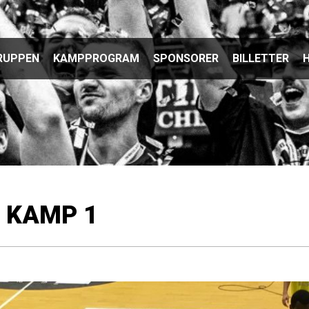
RUPPEN
KAMPPROGRAM
SPONSORER
BILLETTER
H
 KAMP 1