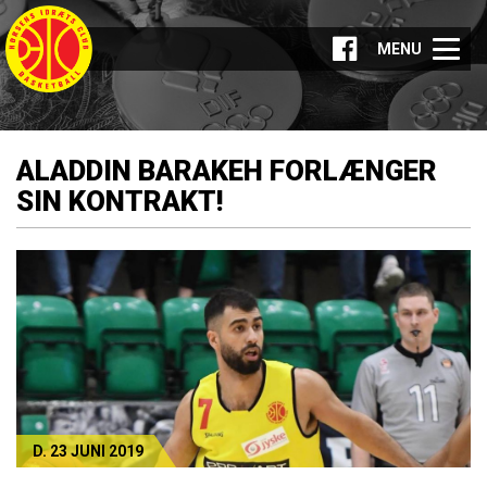
MENU
ALADDIN BARAKEH FORLÆNGER
SIN KONTRAKT!
D. 23 JUNI 2019