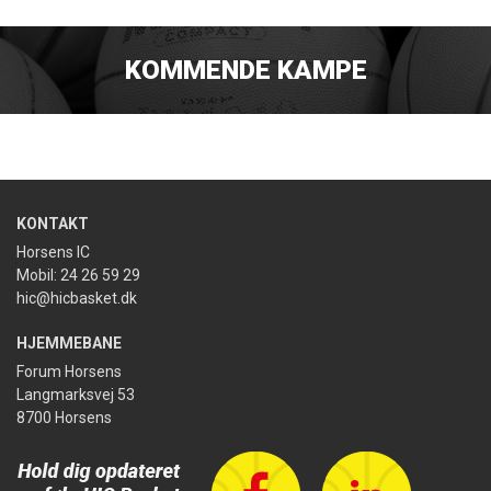
KOMMENDE KAMPE
KONTAKT
Horsens IC
Mobil: 24 26 59 29
hic@hicbasket.dk
HJEMMEBANE
Forum Horsens
Langmarksvej 53
8700 Horsens